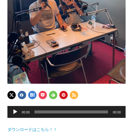
音
00:00
00:00
声
プ
ダウンロードはこちら！！