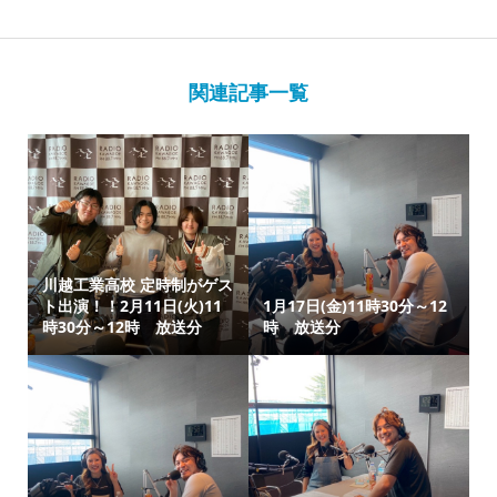
関連記事一覧
川越工業高校 定時制がゲス
ト出演！！2月11日(火)11
1月17日(金)11時30分～12
時30分～12時 放送分
時 放送分