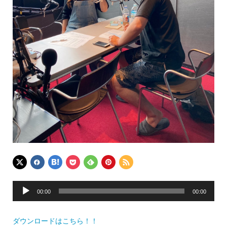
音
00:00
00:00
声
プ
ダウンロードはこちら！！