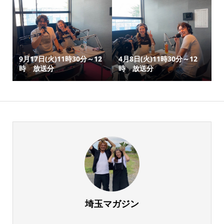
9月17日(火)11時30分～12
4月8日(火)11時30分～12
時 放送分
時 放送分
埼玉マガジン