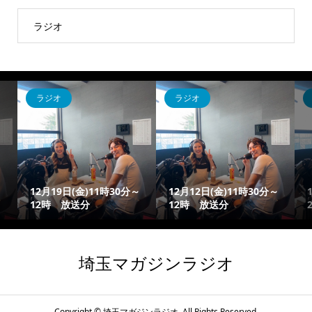
ラジオ
ラジオ
ラジオ
～
12月19日(金)11時30分～
12月12日(金)11時30分～
12時 放送分
12時 放送分
埼玉マガジンラジオ
Copyright ©
埼玉マガジンラジオ. All Rights Reserved.