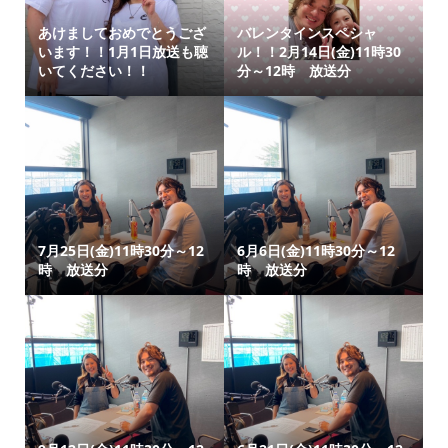
あけましておめでとうござ
バレンタインスペシャ
います！！1月1日放送も聴
ル！！2月14日(金)11時30
いてください！！
分～12時 放送分
7月25日(金)11時30分～12
6月6日(金)11時30分～12
時 放送分
時 放送分