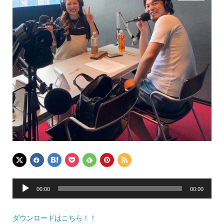
音
00:00
00:00
声
プ
ダウンロードはこちら！！