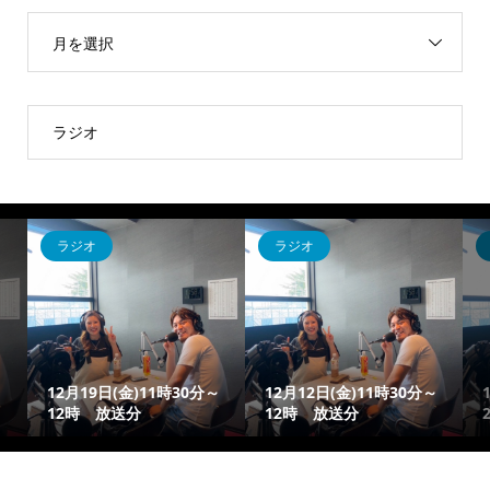
月を選択
ラジオ
ラジオ
ラジオ
～
12月19日(金)11時30分～
12月12日(金)11時30分～
12時 放送分
12時 放送分