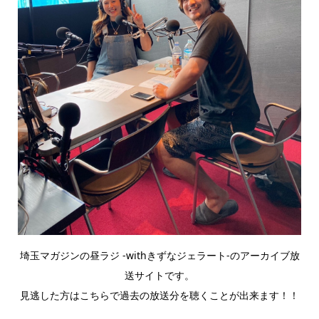
埼玉マガジンの昼ラジ -withきずなジェラート-のアーカイブ放
送サイトです。
見逃した方はこちらで過去の放送分を聴くことが出来ます！！